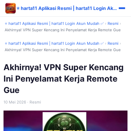
⭐ harta11 Aplikasi Resmi | harta11 Login Akun Mudah ✅
⭐ harta11 Aplikasi Resmi | harta11 Login Akun Mudah ✅
›
Resmi
›
Akhirnya! VPN Super Kencang Ini Penyelamat Kerja Remote Gue
⭐ harta11 Aplikasi Resmi | harta11 Login Akun Mudah ✅
›
Resmi
›
Akhirnya! VPN Super Kencang Ini Penyelamat Kerja Remote Gue
Akhirnya! VPN Super Kencang
Ini Penyelamat Kerja Remote
Gue
10 Mei 2026
· Resmi