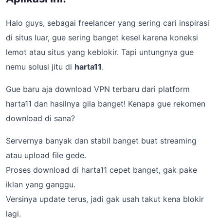
Halo guys, sebagai freelancer yang sering cari inspirasi
di situs luar, gue sering banget kesel karena koneksi
lemot atau situs yang keblokir. Tapi untungnya gue
nemu solusi jitu di
harta11
.
Gue baru aja download VPN terbaru dari platform
harta11 dan hasilnya gila banget! Kenapa gue rekomen
download di sana?
Servernya banyak dan stabil banget buat streaming
atau upload file gede.
Proses download di harta11 cepet banget, gak pake
iklan yang ganggu.
Versinya update terus, jadi gak usah takut kena blokir
lagi.