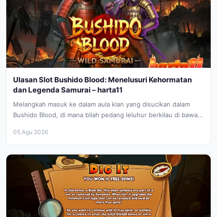
Ulasan Slot Bushido Blood: Menelusuri Kehormatan
dan Legenda Samurai – harta11
Melangkah masuk ke dalam aula klan yang disucikan dalam
Bushido Blood, di mana bilah pedang leluhur berkilau di bawah
cahaya...
05 Agu 2026