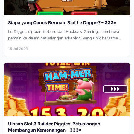
Siapa yang Cocok Bermain Slot Le Digger? – 333v
Le Digger, ciptaan terbaru dari Hacksaw Gaming, membawa
pemain ke dalam petualangan arkeologi yang unik bersama
Smokey si rakun. Bagi...
18 Jul 2026
Ulasan Slot 3 Builder Piggies: Petualangan
Membangun Kemenangan – 333v