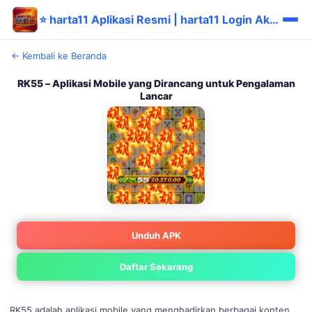
⭐ harta11 Aplikasi Resmi | harta11 Login Akun Mudah ✅
← Kembali ke Beranda
RK55 – Aplikasi Mobile yang Dirancang untuk Pengalaman
Lancar
Unduh APK
Daftar Sekarang
RK55 adalah aplikasi mobile yang menghadirkan berbagai konten