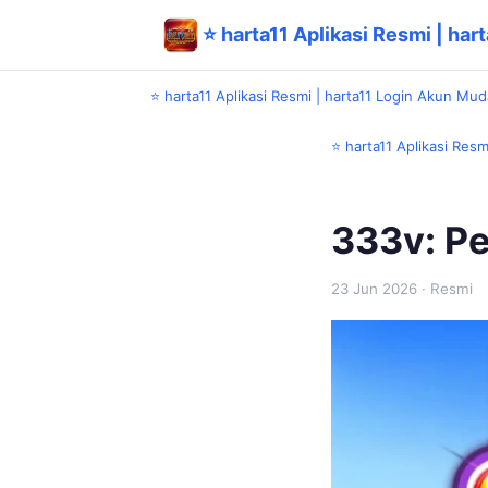
⭐ harta11 Aplikasi Resmi | ha
⭐ harta11 Aplikasi Resmi | harta11 Login Akun Mu
⭐ harta11 Aplikasi Res
333v: Pe
23 Jun 2026
· Resmi