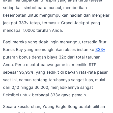
akan mendapatkan 3 respin yang akan terus tereset
setiap kali simbol baru muncul, memberikan
kesempatan untuk mengumpulkan hadiah dan mengejar
jackpot 333v tetap, termasuk Grand Jackpot yang
mencapai 1.000x taruhan Anda.
Bagi mereka yang tidak ingin menunggu, tersedia fitur
Bonus Buy yang memungkinkan akses instan ke
333v
putaran bonus dengan biaya 32x dari total taruhan
Anda. Perlu dicatat bahwa game ini memiliki RTP
sebesar 95,95%, yang sedikit di bawah rata-rata pasar
saat ini, namun rentang taruhannya sangat luas, mulai
dari 0,10 hingga 30.000, menjadikannya sangat
fleksibel untuk berbagai 333v gaya pemain.
Secara keseluruhan, Young Eagle Song adalah pilihan