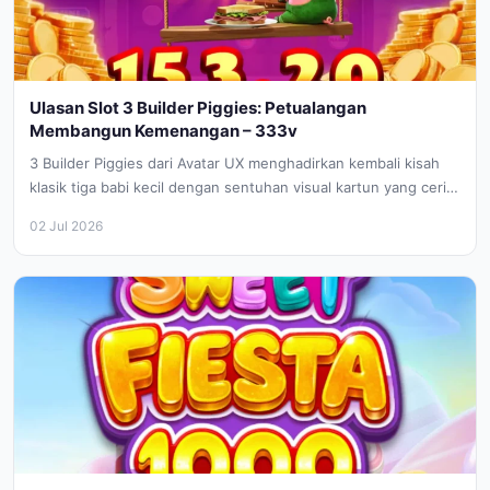
Ulasan Slot 3 Builder Piggies: Petualangan
Membangun Kemenangan – 333v
3 Builder Piggies dari Avatar UX menghadirkan kembali kisah
klasik tiga babi kecil dengan sentuhan visual kartun yang ceria
dan...
02 Jul 2026