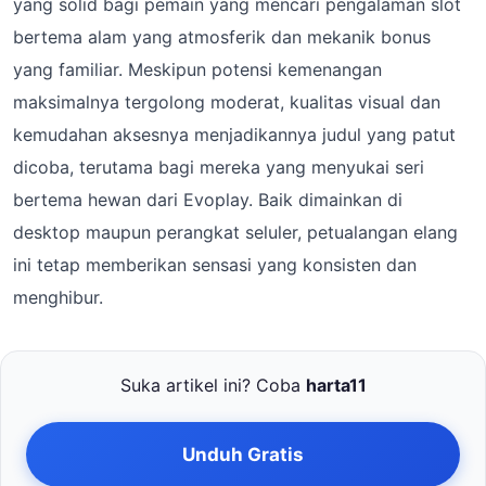
yang solid bagi pemain yang mencari pengalaman slot
bertema alam yang atmosferik dan mekanik bonus
yang familiar. Meskipun potensi kemenangan
maksimalnya tergolong moderat, kualitas visual dan
kemudahan aksesnya menjadikannya judul yang patut
dicoba, terutama bagi mereka yang menyukai seri
bertema hewan dari Evoplay. Baik dimainkan di
desktop maupun perangkat seluler, petualangan elang
ini tetap memberikan sensasi yang konsisten dan
menghibur.
Suka artikel ini? Coba
harta11
Unduh Gratis