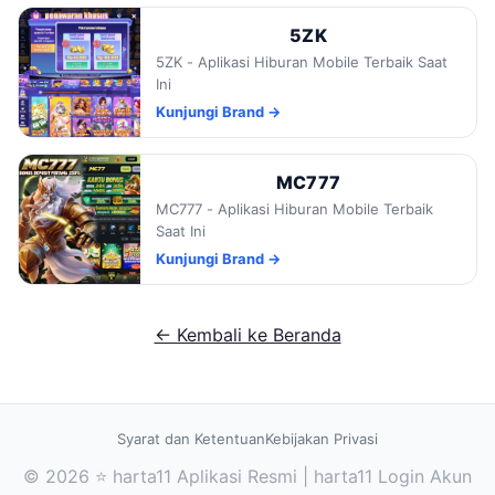
5ZK
5ZK - Aplikasi Hiburan Mobile Terbaik Saat
Ini
Kunjungi Brand →
MC777
MC777 - Aplikasi Hiburan Mobile Terbaik
Saat Ini
Kunjungi Brand →
← Kembali ke Beranda
Syarat dan Ketentuan
Kebijakan Privasi
© 2026 ⭐ harta11 Aplikasi Resmi | harta11 Login Akun